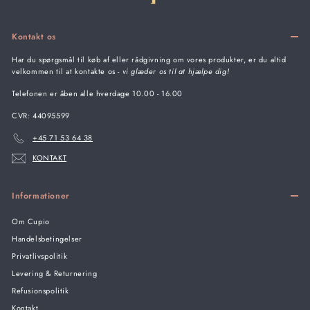
Kontakt os
Har du spørgsmål til køb af eller rådgivning om vores produkter, er du altid
velkommen til at kontakte os -
vi glæder os til at hjælpe dig!
Telefonen er åben alle hverdage 10.00 - 16.00
CVR: 44095599
+45 71 53 64 38
KONTAKT
Informationer
Om Cupio
Handelsbetingelser
Privatlivspolitik
Levering & Returnering
Refusionspolitik
Kontakt