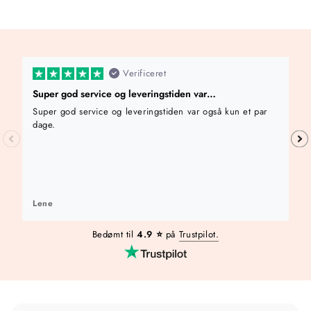
0
0
k
r
Verificeret
Super god service og leveringstiden var…
Super god service og leveringstiden var også kun et par
dage.
Lene
Bedømt til
4.9 ⭐️
på
Trustpilot.