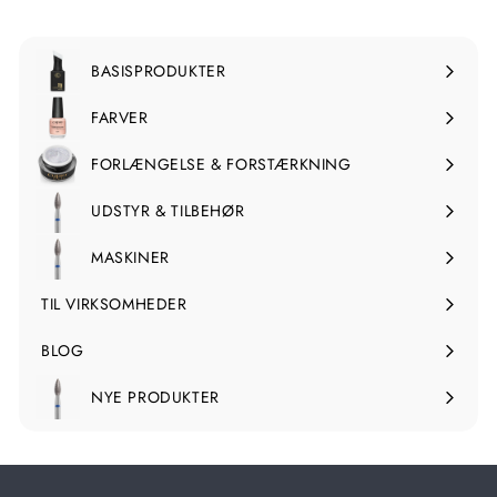
BASISPRODUKTER
Udvid
undermenuen
FARVER
Udvid
undermenuen
FORLÆNGELSE & FORSTÆRKNING
Udvid
undermenuen
UDSTYR & TILBEHØR
Udvid
undermenuen
MASKINER
Udvid
undermenuen
TIL VIRKSOMHEDER
BLOG
NYE PRODUKTER