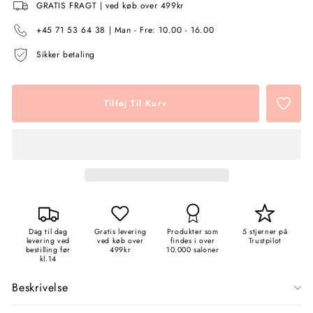
GRATIS FRAGT | ved køb over 499kr
+45 71 53 64 38 | Man - Fre: 10.00 - 16.00
Sikker betaling
Tilføj Til Kurv
Dag til dag
Gratis levering
Produkter som
5 stjerner på
levering ved
ved køb over
findes i over
Trustpilot
bestilling før
499kr
10.000 saloner
kl.14
Beskrivelse