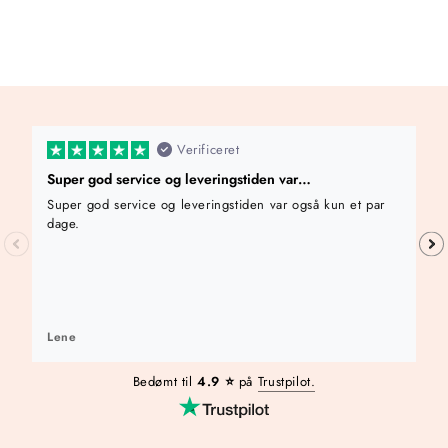
,
0
0
k
r
Verificeret
Super god service og leveringstiden var…
Super god service og leveringstiden var også kun et par
dage.
Lene
Bedømt til
4.9 ⭐️
på
Trustpilot.