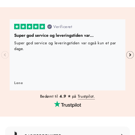
0
k
r
Verificeret
Super god service og leveringstiden var…
Super god service og leveringstiden var også kun et par
dage.
Lene
Bedømt til
4.9 ⭐️
på
Trustpilot.