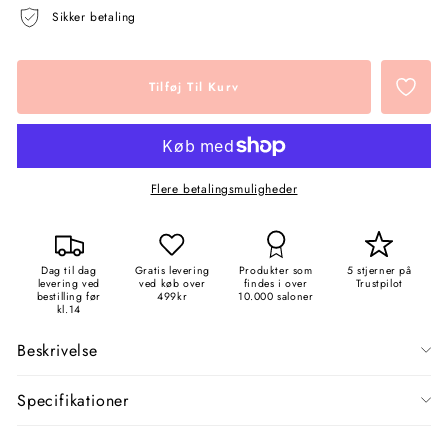
Sikker betaling
Tilføj Til Kurv
Flere betalingsmuligheder
Dag til dag
Gratis levering
Produkter som
5 stjerner på
levering ved
ved køb over
findes i over
Trustpilot
bestilling før
499kr
10.000 saloner
kl.14
Beskrivelse
Specifikationer