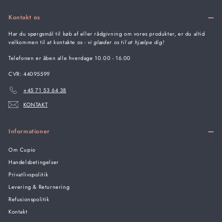
Kontakt os
Har du spørgsmål til køb af eller rådgivning om vores produkter, er du altid
velkommen til at kontakte os -
vi glæder os til at hjælpe dig!
Telefonen er åben alle hverdage 10.00 - 16.00
CVR: 44095599
+45 71 53 64 38
KONTAKT
Informationer
Om Cupio
Handelsbetingelser
Privatlivspolitik
Levering & Returnering
Refusionspolitik
Kontakt